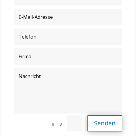
Senden
=
8 + 8