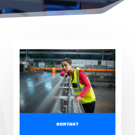
Kontakt