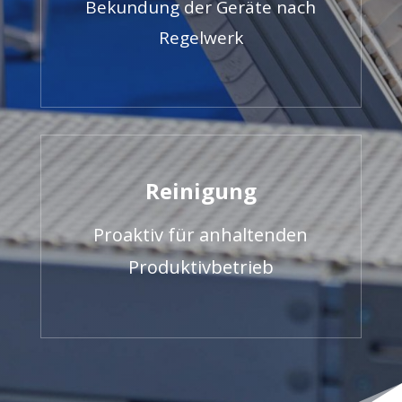
Bekundung der Geräte nach
Regelwerk
Reinigung
Proaktiv für anhaltenden
Produktivbetrieb