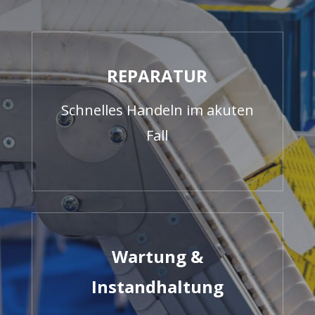
REPARATUR
Schnelles Handeln im akuten
Fall
Wartung &
Instandhaltung